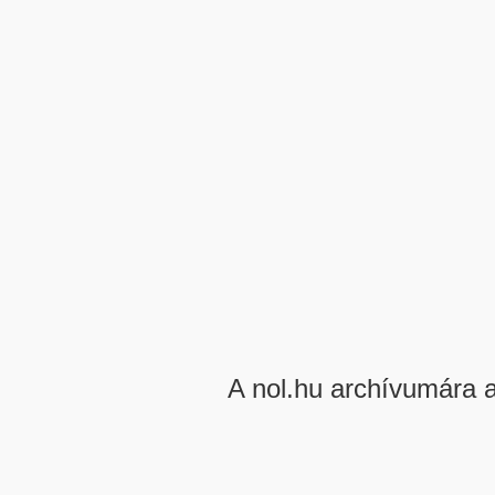
A nol.hu archívumára 