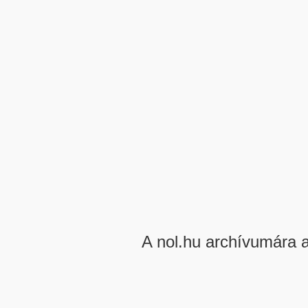
A nol.hu archívumára 