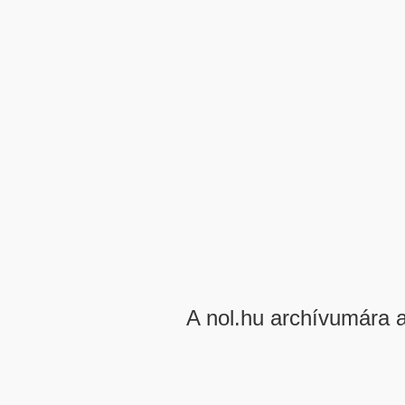
A nol.hu archívumára 