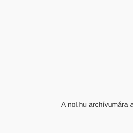
A nol.hu archívumára 