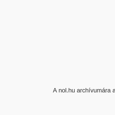
A nol.hu archívumára 