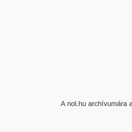
A nol.hu archívumára 