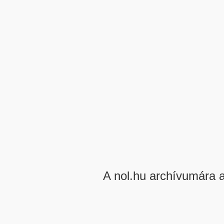
A nol.hu archívumára 