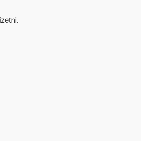
izetni.