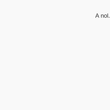
A nol