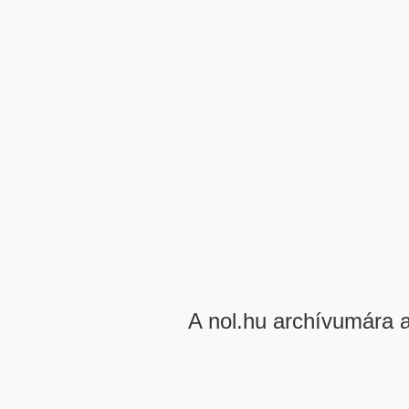
A nol.hu archívumára 