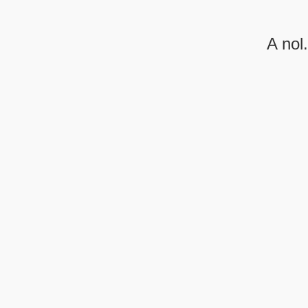
A nol