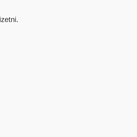
izetni.