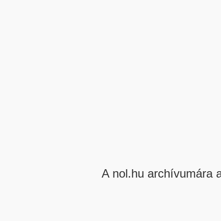
A nol.hu archívumára 