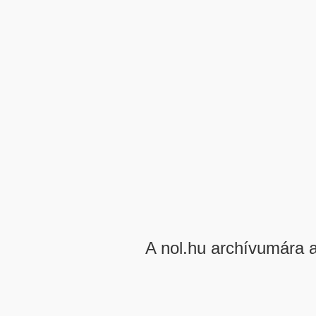
A nol.hu archívumára 