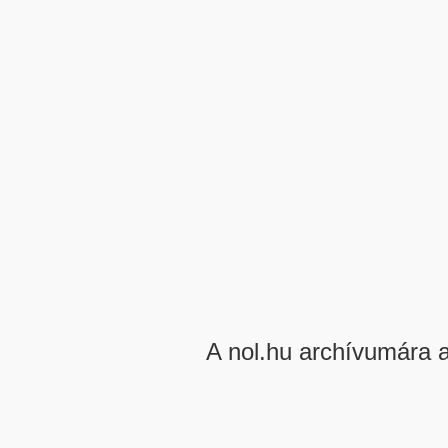
A nol.hu archívumára 