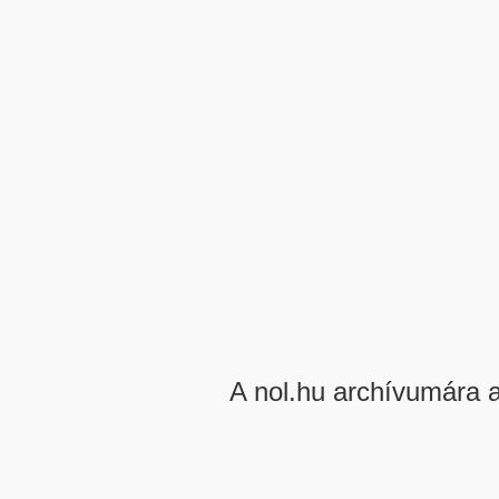
A nol.hu archívumára 