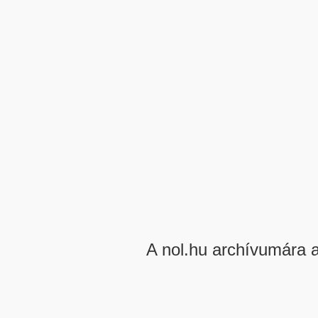
A nol.hu archívumára 