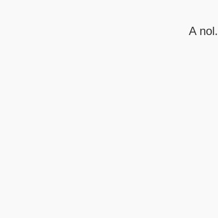
A nol