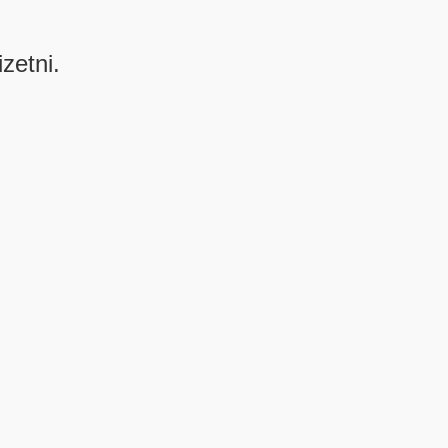
izetni.