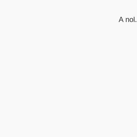
A nol