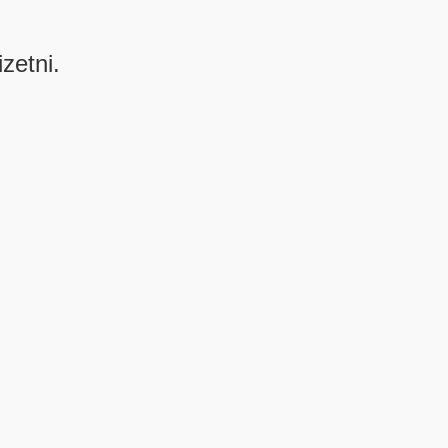
izetni.