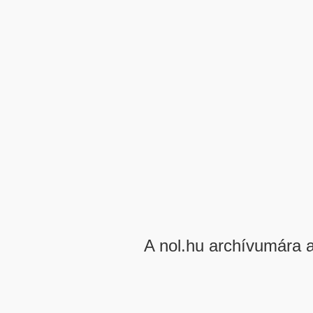
A nol.hu archívumára 