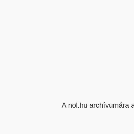
A nol.hu archívumára 