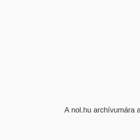
A nol.hu archívumára 