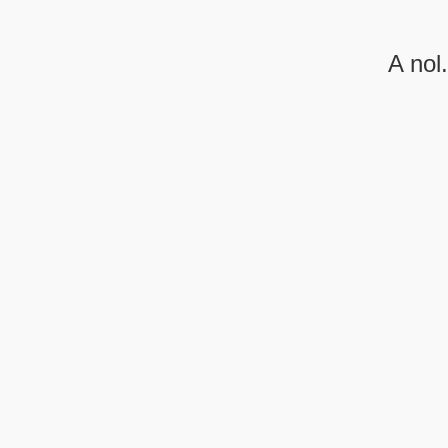
A nol