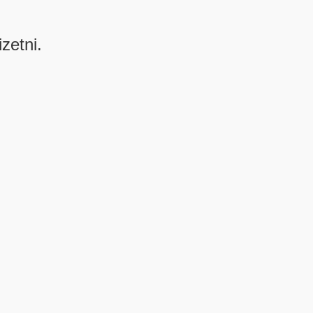
izetni.