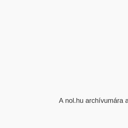
A nol.hu archívumára 