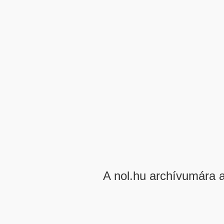
A nol.hu archívumára 