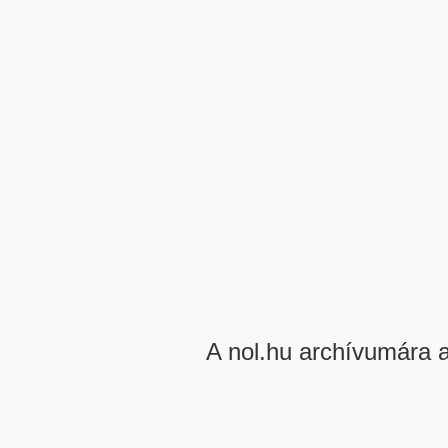
A nol.hu archívumára 