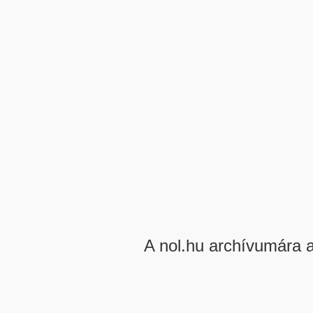
A nol.hu archívumára 