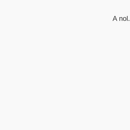
A nol