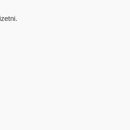
izetni.