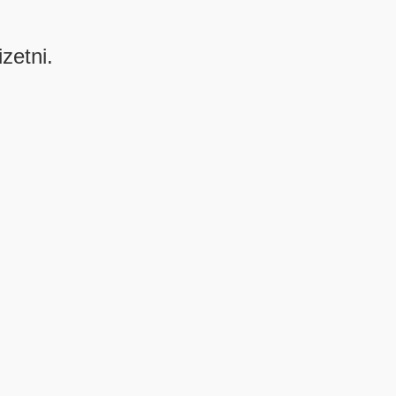
izetni.