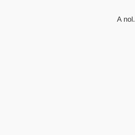
A nol