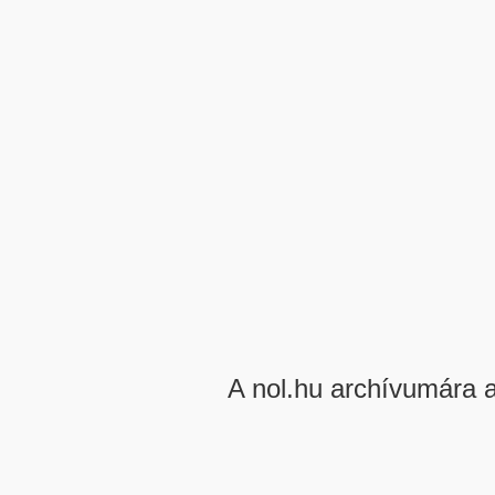
A nol.hu archívumára 