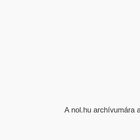
A nol.hu archívumára 