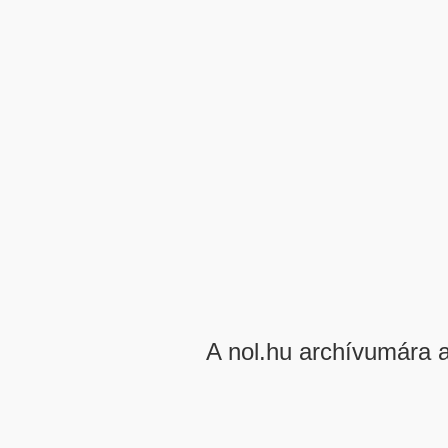
A nol.hu archívumára 