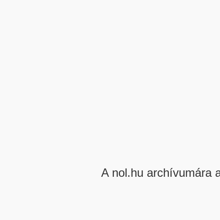
A nol.hu archívumára 