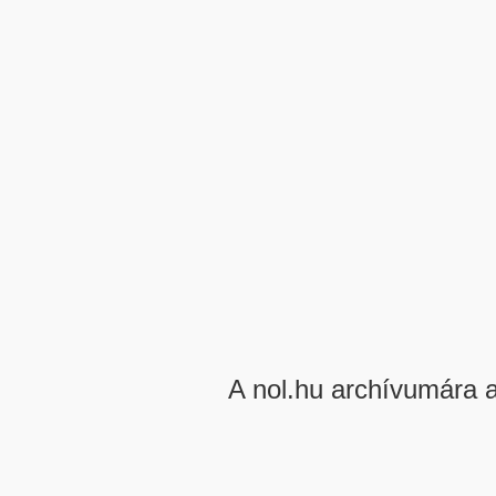
A nol.hu archívumára 