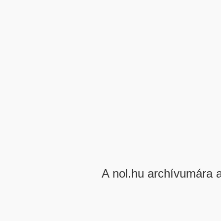
A nol.hu archívumára 