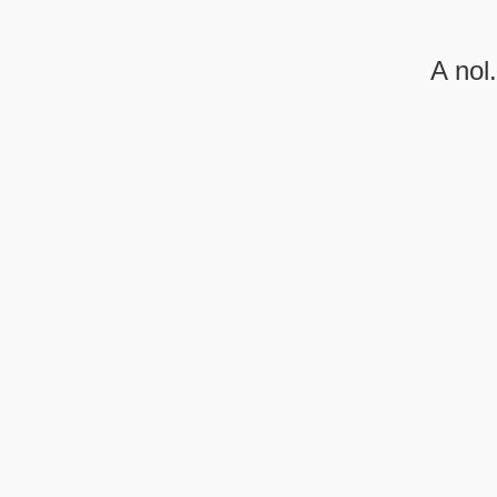
A nol