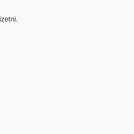
izetni.