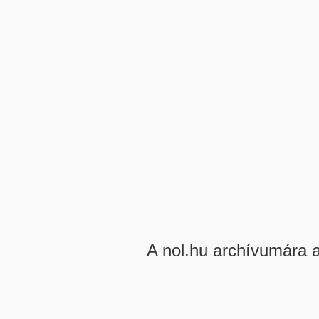
A nol.hu archívumára 