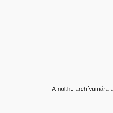
A nol.hu archívumára 