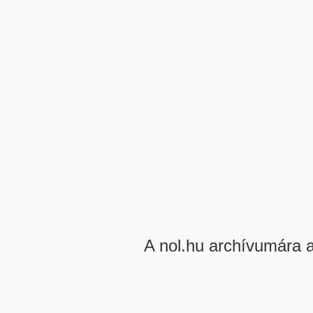
A nol.hu archívumára 