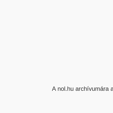
A nol.hu archívumára 