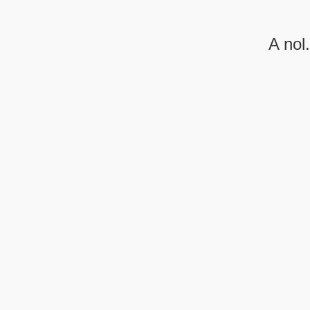
A nol