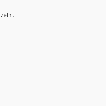
izetni.