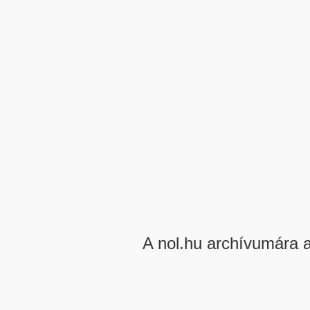
A nol.hu archívumára 