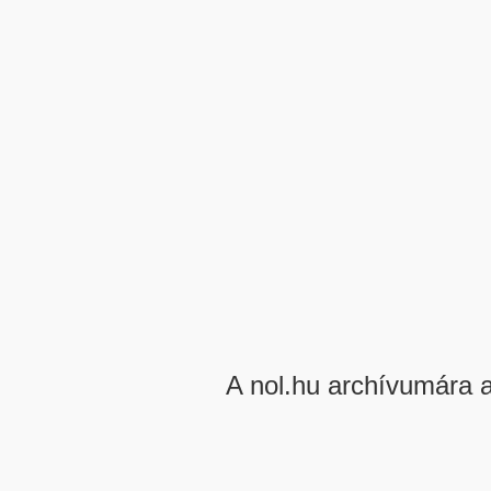
A nol.hu archívumára 