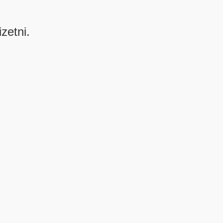
izetni.