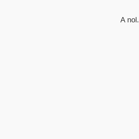
A nol