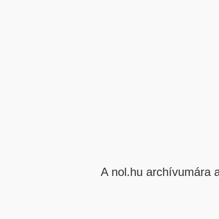
A nol.hu archívumára 