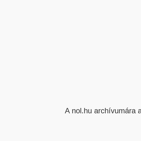
A nol.hu archívumára 