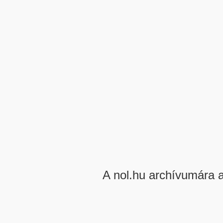
A nol.hu archívumára 