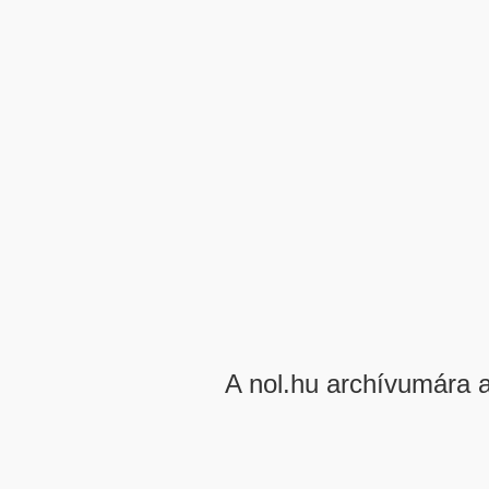
A nol.hu archívumára 