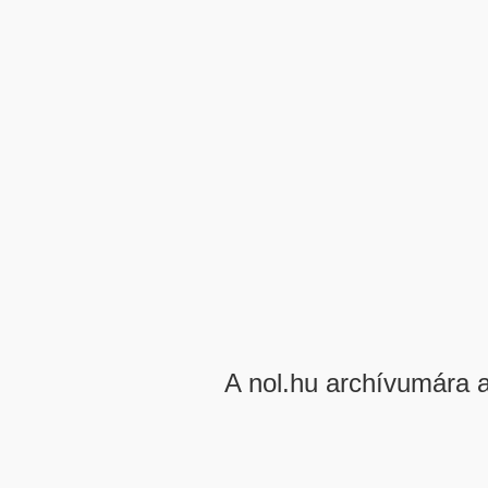
A nol.hu archívumára 