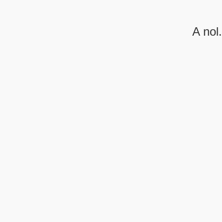
A nol