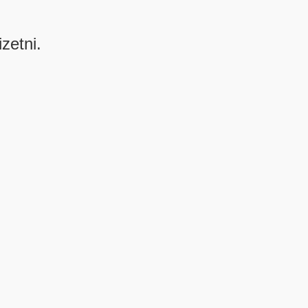
izetni.